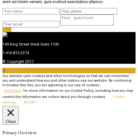
enim ad minim veniam, quis nostrud exercitation ullamco.
send
145 King Street West Suite 1100
1 416 815 2374
© Copyright 2017

Our website uses cookies and other technologies so that we can remember
you and understand how you and other visitors use our website. By continuing
to browse this Site, you are agreeing to our use of cookies.
Click here
for more information on our Cookie Policy, including how you may
control the information we collect about you through cookies.
Cookie
settings
ACCEPT
Close
Privacy Overview