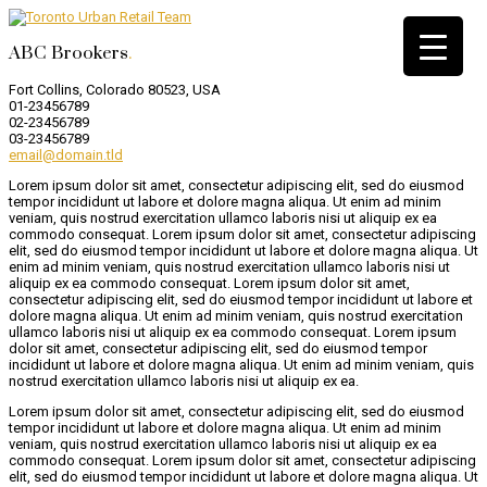
ABC Brookers
.
Fort Collins, Colorado 80523, USA
01-23456789
02-23456789
03-23456789
email@domain.tld
Lorem ipsum dolor sit amet, consectetur adipiscing elit, sed do eiusmod
tempor incididunt ut labore et dolore magna aliqua. Ut enim ad minim
veniam, quis nostrud exercitation ullamco laboris nisi ut aliquip ex ea
commodo consequat. Lorem ipsum dolor sit amet, consectetur adipiscing
elit, sed do eiusmod tempor incididunt ut labore et dolore magna aliqua. Ut
enim ad minim veniam, quis nostrud exercitation ullamco laboris nisi ut
aliquip ex ea commodo consequat. Lorem ipsum dolor sit amet,
consectetur adipiscing elit, sed do eiusmod tempor incididunt ut labore et
dolore magna aliqua. Ut enim ad minim veniam, quis nostrud exercitation
ullamco laboris nisi ut aliquip ex ea commodo consequat. Lorem ipsum
dolor sit amet, consectetur adipiscing elit, sed do eiusmod tempor
incididunt ut labore et dolore magna aliqua. Ut enim ad minim veniam, quis
nostrud exercitation ullamco laboris nisi ut aliquip ex ea.
Lorem ipsum dolor sit amet, consectetur adipiscing elit, sed do eiusmod
tempor incididunt ut labore et dolore magna aliqua. Ut enim ad minim
veniam, quis nostrud exercitation ullamco laboris nisi ut aliquip ex ea
commodo consequat. Lorem ipsum dolor sit amet, consectetur adipiscing
elit, sed do eiusmod tempor incididunt ut labore et dolore magna aliqua. Ut